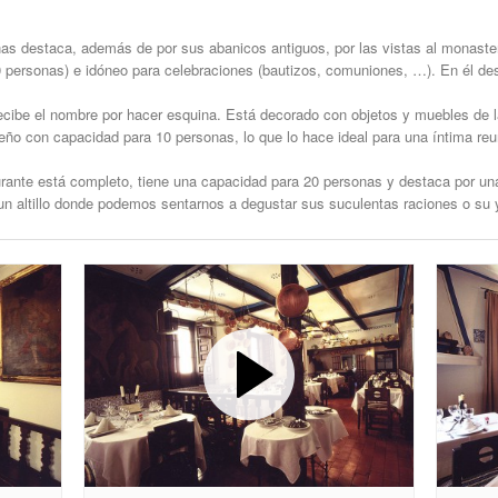
s destaca, además de por sus abanicos antiguos, por las vistas al monaster
personas) e idóneo para celebraciones (bautizos, comuniones, …). En él des
cibe el nombre por hacer esquina. Está decorado con objetos y muebles de 
o con capacidad para 10 personas, lo que lo hace ideal para una íntima reu
rante está completo, tiene una capacidad para 20 personas y destaca por un
n altillo donde podemos sentarnos a degustar sus suculentas raciones o su 