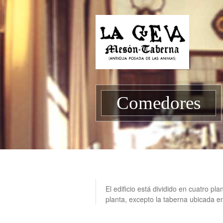
Comedores
El edificio está dividido en cuatro p
planta, excepto la taberna ubicada en