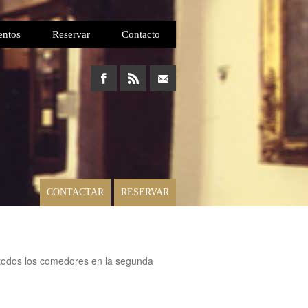
entos
Reservar
Contacto
CONTACTAR
RESERVAR
se todos los comedores en la segunda