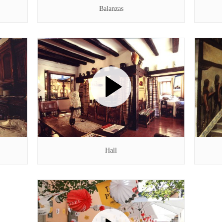
Balanzas
Hall