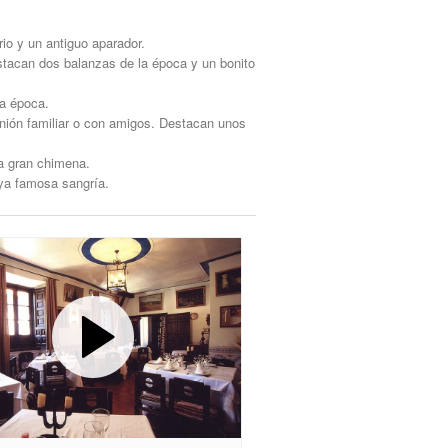
io y un antiguo aparador.
tacan dos balanzas de la época y un bonito
la época.
nión familiar o con amigos. Destacan unos
a gran chimena.
ya famosa sangría.