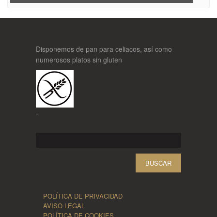
Disponemos de pan para celiacos, así como
numerosos platos sin gluten
-
Buscar:
POLÍTICA DE PRIVACIDAD
AVISO LEGAL
POLÍTICA DE COOKIES