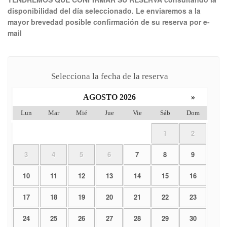
disponibilidad del día seleccionado. Le enviaremos a la
mayor brevedad posible confirmación de su reserva por e-
mail
Selecciona la fecha de la reserva
AGOSTO 2026
»
Lun
Mar
Mié
Jue
Vie
Sáb
Dom
1
2
3
4
5
6
7
8
9
10
11
12
13
14
15
16
17
18
19
20
21
22
23
24
25
26
27
28
29
30