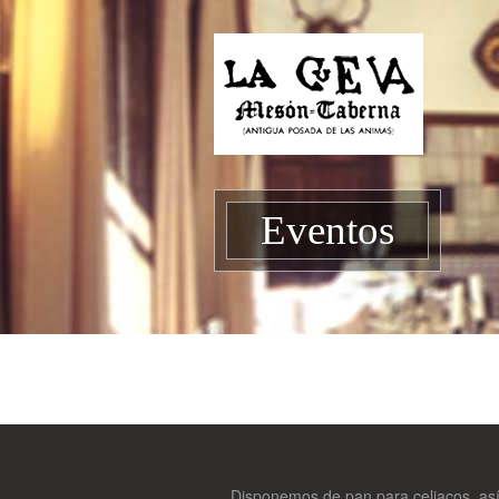
Eventos
Disponemos de pan para celiacos, as