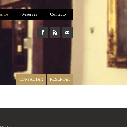
entos
Reservar
Contacto
CONTACTAR
RESERVAR
ntacto