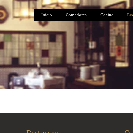
Inicio
Comedores
Cocina
Ev
Destacamos
Co
í