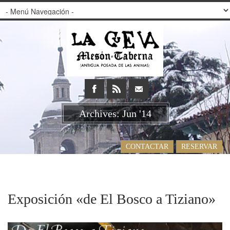
Archives: Jun '14
CONTACTAR
RESERVAR
Exposición «de El Bosco a Tiziano»