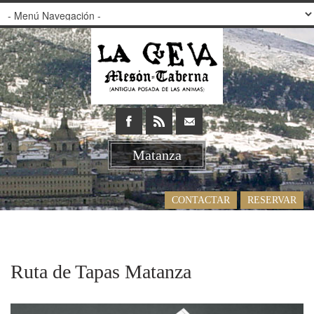
Matanza
CONTACTAR
RESERVAR
Ruta de Tapas Matanza