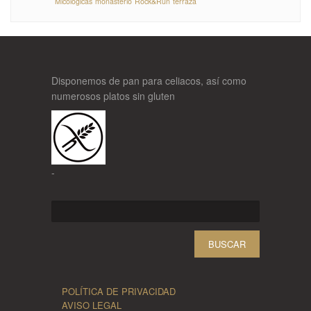
Micológicas
monasterio
Rock&Run
terraza
Disponemos de pan para celiacos, así como
numerosos platos sin gluten
-
Buscar:
POLÍTICA DE PRIVACIDAD
AVISO LEGAL