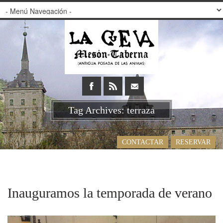
Tag Archives: terraza
CONTACTAR
RESERVAR
Inauguramos la temporada de verano