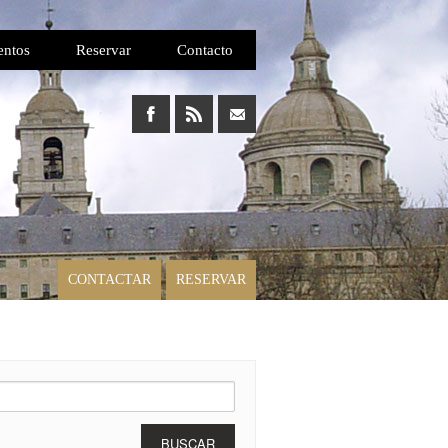
entos
Reservar
Contacto
CONTACTAR
RESERVAR
car: