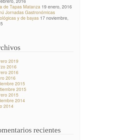
febrero, 2016
a de Tapas Matanza
19 enero, 2016
ú Jornadas Gastronómicas
ológicas y de bayas
17 noviembre,
15
chivos
rero 2019
zo 2016
rero 2016
ro 2016
iembre 2015
tiembre 2015
rero 2015
iembre 2014
io 2014
mentarios recientes