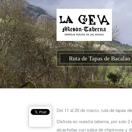
Ruta de Tapas de Bacalao 
Del 11 al 20 de marzo, ruta de tapas d
Disfruta en nuestra taberna, por solo 2 
alcachofas con salsa de chipirones y di