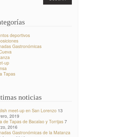
tegorías
ntos deportivos
osiciones
nadas Gastronómicas
Cueva
tanza
t-up
nsa
a Tapas
timas noticias
lish meet-up en San Lorenzo
13
rero, 2019
a de Tapas de Bacalao y Torrijas
7
zo, 2016
nadas Gastronómicas de la Matanza